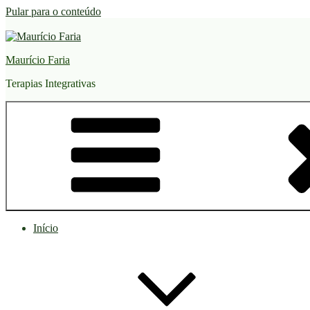
Pular para o conteúdo
Maurício Faria
Terapias Integrativas
Início