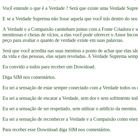
Você entende o que é a Verdade ? Será que existe uma Verdade Supr
E se a Verdade Suprema não fosse aquela que você trás dentro do seu
A Verdade e a Compaixão caminham juntas com a Fonte Criadora e se 
mentirosas e cheias de vícios, a elas você pode oferecer o Amor Incond
peço para avaliar o quanto de verdade existe em suas palavras.
Será que você acredita nas suas mentiras a ponto de achar que elas 
da vida e das pessoas, elas sejam reveladas. A Verdade Suprema sempr
Eu convido a todos para receber um Download.
Diga SIM nos comentários.
Eu sei a sensação de estar sempre conectado com a Verdade todos os 
Eu sei a sensação de encarar a Verdade, sem dor e sem sofrimento tod
Eu sei a sensação de ser respeitado, sem utilizar o artificio da mentira.
Eu sei a sensação de reconhecer a Verdade e a Compaixão como energ
Para receber esse Download diga SIM nos comentários.