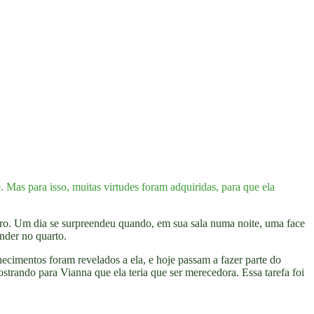
. Mas para isso, muitas virtudes foram adquiridas, para que ela
tro. Um dia se surpreendeu quando, em sua sala numa noite, uma face
onder no quarto.
cimentos foram revelados a ela, e hoje passam a fazer parte do
trando para Vianna que ela teria que ser merecedora. Essa tarefa foi