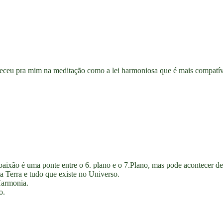
areceu pra mim na meditação como a lei harmoniosa que é mais compatí
aixão é uma ponte entre o 6. plano e o 7.Plano, mas pode acontecer de 
a Terra e tudo que existe no Universo.
Harmonia.
o.