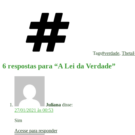
Tags
#verdade
,
ThetaH
6 respostas para “A Lei da Verdade”
Juliana
disse:
27/01/2021 às 00:53
Sim
Acesse para responder