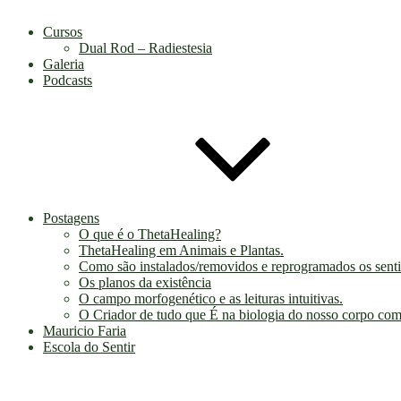
Cursos
Dual Rod – Radiestesia
Galeria
Podcasts
Postagens
O que é o ThetaHealing?
ThetaHealing em Animais e Plantas.
Como são instalados/removidos e reprogramados os sent
Os planos da existência
O campo morfogenético e as leituras intuitivas.
O Criador de tudo que É na biologia do nosso corpo co
Mauricio Faria
Escola do Sentir