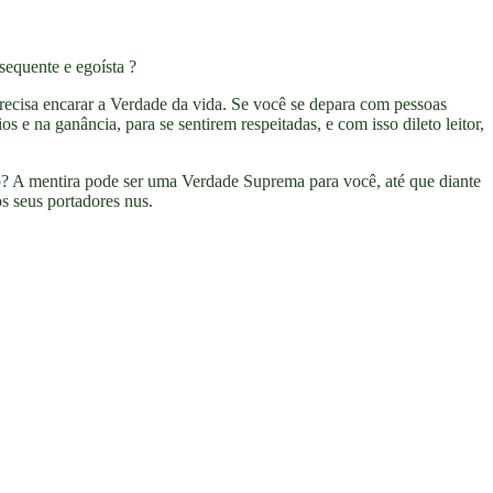
sequente e egoísta ?
ecisa encarar a Verdade da vida. Se você se depara com pessoas
 e na ganância, para se sentirem respeitadas, e com isso dileto leitor,
o? A mentira pode ser uma Verdade Suprema para você, até que diante
s seus portadores nus.