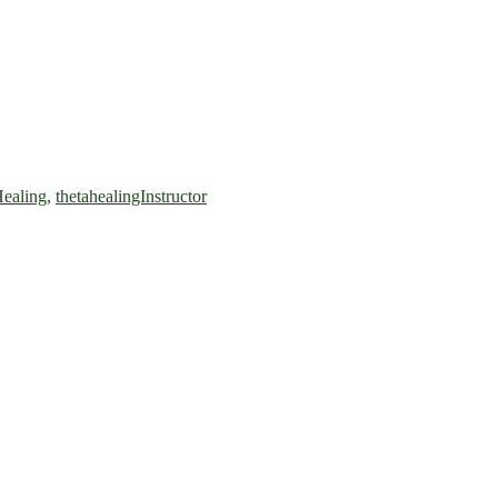
ealing
,
thetahealingInstructor