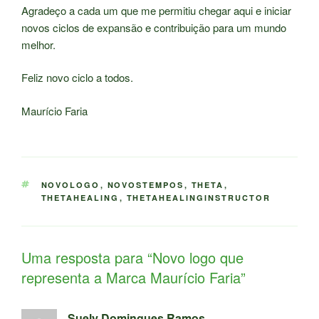
Agradeço a cada um que me permitiu chegar aqui e iniciar
novos ciclos de expansão e contribuição para um mundo
melhor.
Feliz novo ciclo a todos.
Maurício Faria
TAGS
NOVOLOGO
,
NOVOSTEMPOS
,
THETA
,
THETAHEALING
,
THETAHEALINGINSTRUCTOR
Uma resposta para “Novo logo que
representa a Marca Maurício Faria”
Suely Domingues Ramos