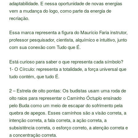
adaptabilidade. E nessa oportunidade de novas energias
vem a mudança do logo, como parte da energia de
recriação.
Essa marca representa a figura do Maurício Faria instrutor,
professor pesquisador, cientista, alquímico e intuitivo, junto
com sua conexão com Tudo que É.
Está curioso para saber o que representa cada símbolo?
1- O Círculo: representa a totalidade, a força universal que
tudo contém, que tudo É.
2 – Estrela de oito pontas: Os budistas usam uma roda de
oito raios para representar o Caminho Óctuplo ensinado
pelo Buda como um meio de escapar do sofrimento pela
quebra de apegos. Esses caminhos são a visão correta, a
intenção correta, a fala correta, a ação correta, a
subsistência correta, o esforço correto, a atenção correta e
a concentração correta.