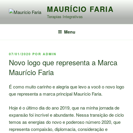
Pular
MAURÍCIO FARIA
para
Terapias Integrativas
o
conteúdo
Menu
PUBLICADO
07/01/2020
POR
ADMIN
EM
Novo logo que representa a Marca
Maurício Faria
É como muito carinho e alegria que levo a você o novo logo
que representa a marca principal Maurício Faria.
Hoje é o último dia do ano 2019, que na minha jornada de
expansão foi incrível e abundante. Nessa transição de ciclo
temos as energias do novo e poderoso número 2020, que
representa compaixão, diplomacia, consideração e