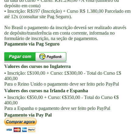
da data do curso + Curso: R$1.290,00 - A vista (dinheiro ou
depósito em conta)
• Inscrição: R$197 (Inscrição) + Curso R$ 1.380,00 Parcelado em
até 12x (consultar site Pag Seguro).
No Brasil o pagamento da inscrição deverá ser realizado através
de depósito/transferência em conta corrente, informada no
formulário de inscrição, na seção de pagamentos.
Pagamento via Pag Seguro
Valores dos cursos no Inglaterra
• Inscrição: £$100,00 + Curso: £$300,00 - Total do Curso £$
400,00
Para o Reino Unido o pagamento deve ser feito pelo PayPal
Valores dos cursos na Irlanda e Espanha
• Inscrição: €$50,00 + Curso: €$350,00 - Total do Curso €$
400,00
Para a Espanha o pagamento deve ser feito pelo PayPal
Pagamento via Pay Pal