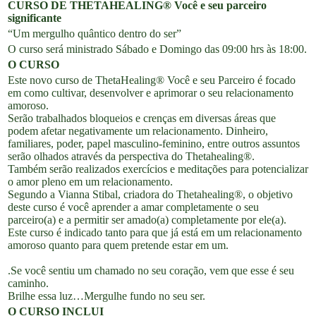
CURSO DE THETAHEALING® Você e seu parceiro
significante
“Um mergulho quântico dentro do ser”
O curso será ministrado Sábado e Domingo das 09:00 hrs às 18:00.
O CURSO
Este novo curso de ThetaHealing® Você e seu Parceiro é focado
em como cultivar, desenvolver e aprimorar o seu relacionamento
amoroso.
Serão trabalhados bloqueios e crenças em diversas áreas que
podem afetar negativamente um relacionamento. Dinheiro,
familiares, poder, papel masculino-feminino, entre outros assuntos
serão olhados através da perspectiva do Thetahealing®.
Também serão realizados exercícios e meditações para potencializar
o amor pleno em um relacionamento.
Segundo a Vianna Stibal, criadora do Thetahealing®, o objetivo
deste curso é você aprender a amar completamente o seu
parceiro(a) e a permitir ser amado(a) completamente por ele(a).
Este curso é indicado tanto para que já está em um relacionamento
amoroso quanto para quem pretende estar em um.
.Se você sentiu um chamado no seu coração, vem que esse é seu
caminho.
Brilhe essa luz…Mergulhe fundo no seu ser.
O CURSO INCLUI