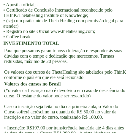
• Apostila oficial; .
• Certificado de Conclusão Internacional reconhecido pelo
THInK/Thetahealing Institute of Knowledge;
• (seja um praticante de Theta Healing com permissão legal para
atender)
• Registro no site Oficial www.thetahealing.com;
• Coffee break.
INVESTIMENTO TOTAL
Para que possamos garantir nossa interação e responder às suas
dúvidas com o tempo e dedicação que merecemos. Turmas
reduzidas, máximo de 20 pessoas.
Os valores dos cursos de ThetaHealing são tabelados pelo ThinK
conforme o país em que ele será lecionado.
Valores dos cursos no Brasil
(*o valor da Inscrição não é devolvido em caso de desistência do
curso. O restante do valor pode ser ressarcido)
Caso a inscrição seja feita no dia da primeira aula, o Valor do
Curso sofrerá acréscimo na quantia de R$ 50,00 no valor da
inscrição e no valor do curso, totalizando R$ 100,00.
• Inscrição: R$197,00 por transferência bancária até 4 dias antes