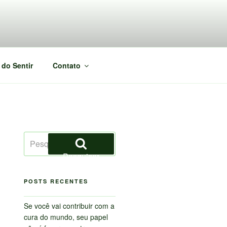
 do Sentir
Contato
Pesquisar
por:
Pesquisar
POSTS RECENTES
Se você vai contribuir com a
cura do mundo, seu papel