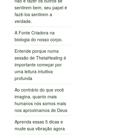
não é fazer os outros se
sentirem bem, seu papel é
fazê-los sentirem a
verdade.
A Fonte Criadora na
biologia do nosso corpo.
Entende porque numa
sessão de ThetaHealing é
importante começar por
uma leitura intuitiva
profunda
Ao contrário do que você
imagina, quanto mais
humanos nós somos mais
nos aproximamos de Deus
Aprenda essas 5 dicas e
mude sua vibração agora