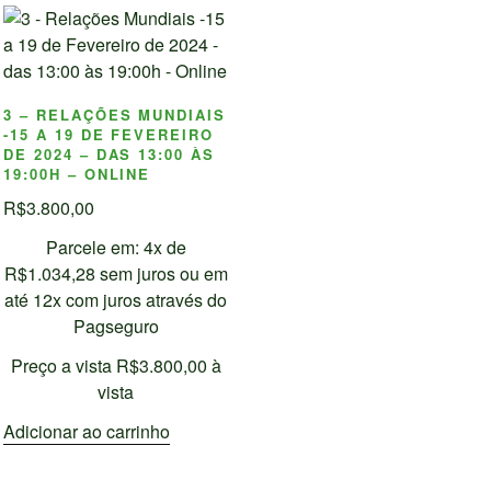
3 – RELAÇÕES MUNDIAIS
-15 A 19 DE FEVEREIRO
DE 2024 – DAS 13:00 ÀS
19:00H – ONLINE
R$
3.800,00
Parcele em: 4x de
R$
1.034,28
sem juros ou em
até 12x com juros através do
Pagseguro
Preço a vista
R$
3.800,00
à
vista
Adicionar ao carrinho