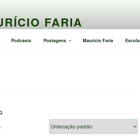
RÍCIO FARIA
ntegrativas
Podcasts
Postagens
Mauricio Faria
Escola
G
s