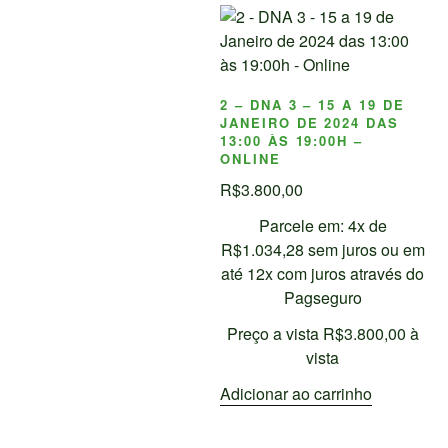
2 – DNA 3 – 15 A 19 DE
JANEIRO DE 2024 DAS
13:00 ÀS 19:00H –
ONLINE
R$
3.800,00
Parcele em: 4x de
R$
1.034,28
sem juros ou em
até 12x com juros através do
Pagseguro
Preço a vista
R$
3.800,00
à
vista
Adicionar ao carrinho